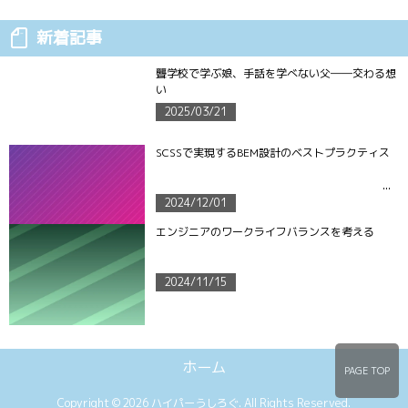
新着記事
聾学校で学ぶ娘、手話を学べない父――交わる想
い
2025/03/21
SCSSで実現するBEM設計のベストプラクティス
2024/12/01
エンジニアのワークライフバランスを考える
2024/11/15
ホーム
PAGE TOP
Copyright ©
2026
ハイパーうしろぐ
. All Rights Reserved.